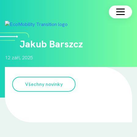
Čeština
Jakub Barszcz
12 září, 2025
Všechny novinky