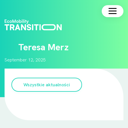
Magyar
Teresa Merz
September 12, 2025
Wszystkie aktualności