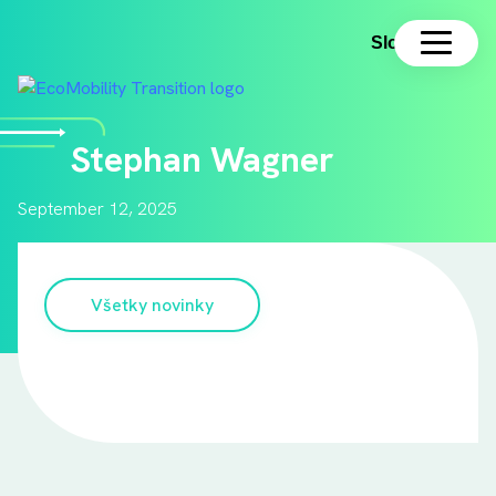
Slovenčina
Stephan Wagner
September 12, 2025
Všetky novinky