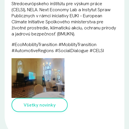
Stredoeurópskeho inštitútu pre výskum práce
(CELSI), NELA. Next Economy Lab a Instytut Spraw
Publicznych v rámci iniciatívy EUKI – European
Climate Initiative Spolkového ministerstva pre
životné prostredie, klimatickú akciu, ochranu prírody
a jadrovú bezpečnosť (BMUKN).
#EcoMobilityTransition #MobilityTransition
#AutomotiveRegions #SocialDialogue #CELSI
Všetky novinky